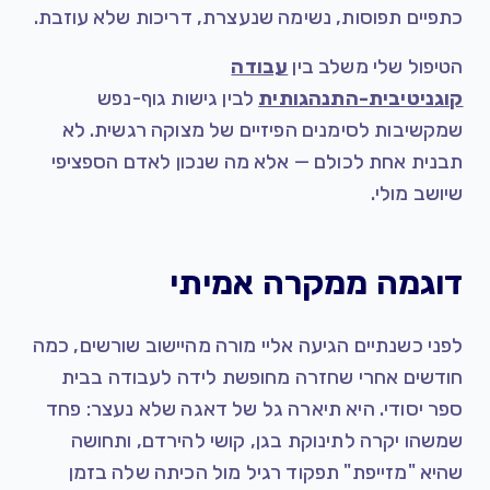
כתפיים תפוסות, נשימה שנעצרת, דריכות שלא עוזבת.
הטיפול שלי משלב בין
עבודה
קוגניטיבית-התנהגותית
לבין גישות גוף-נפש
שמקשיבות לסימנים הפיזיים של מצוקה רגשית. לא
תבנית אחת לכולם — אלא מה שנכון לאדם הספציפי
שיושב מולי.
דוגמה ממקרה אמיתי
לפני כשנתיים הגיעה אליי מורה מהיישוב שורשים, כמה
חודשים אחרי שחזרה מחופשת לידה לעבודה בבית
ספר יסודי. היא תיארה גל של דאגה שלא נעצר: פחד
שמשהו יקרה לתינוקת בגן, קושי להירדם, ותחושה
שהיא "מזייפת" תפקוד רגיל מול הכיתה שלה בזמן