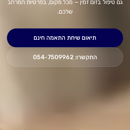
גם טיפול בזום זמין — מכל מקום, בפרטיות המרחב
שלכם.
תיאום שיחת התאמה חינם
התקשרו: 054-7509962