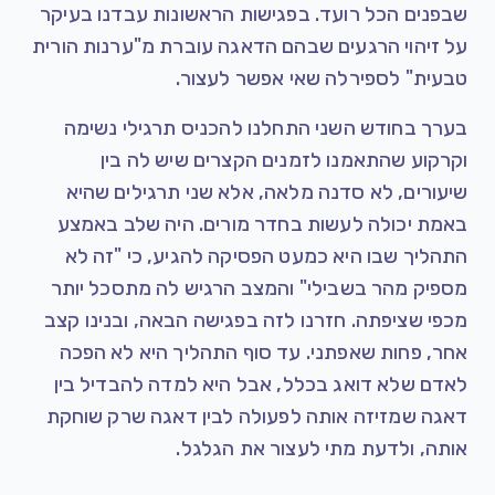
שבפנים הכל רועד. בפגישות הראשונות עבדנו בעיקר
על זיהוי הרגעים שבהם הדאגה עוברת מ"ערנות הורית
טבעית" לספירלה שאי אפשר לעצור.
בערך בחודש השני התחלנו להכניס תרגילי נשימה
וקרקוע שהתאמנו לזמנים הקצרים שיש לה בין
שיעורים, לא סדנה מלאה, אלא שני תרגילים שהיא
באמת יכולה לעשות בחדר מורים. היה שלב באמצע
התהליך שבו היא כמעט הפסיקה להגיע, כי "זה לא
מספיק מהר בשבילי" והמצב הרגיש לה מתסכל יותר
מכפי שציפתה. חזרנו לזה בפגישה הבאה, ובנינו קצב
אחר, פחות שאפתני. עד סוף התהליך היא לא הפכה
לאדם שלא דואג בכלל, אבל היא למדה להבדיל בין
דאגה שמזיזה אותה לפעולה לבין דאגה שרק שוחקת
אותה, ולדעת מתי לעצור את הגלגל.