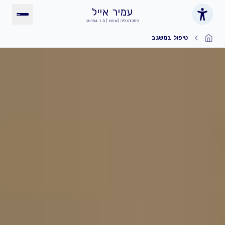
עמיר אייל
פסיכותרפיה | MSW | מ.ר 20154
טיפול במשגב
עמוד הבית