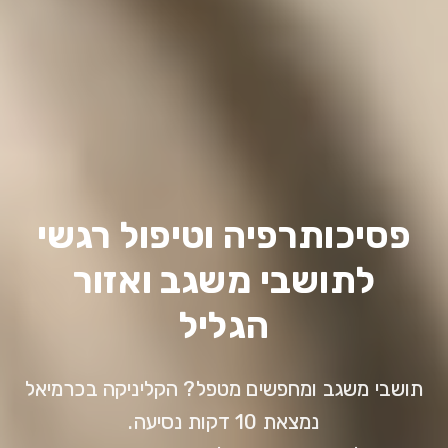
פסיכותרפיה וטיפול רגשי
לתושבי משגב ואזור
הגליל
תושבי משגב ומחפשים מטפל? הקליניקה בכרמיאל
נמצאת 10 דקות נסיעה.